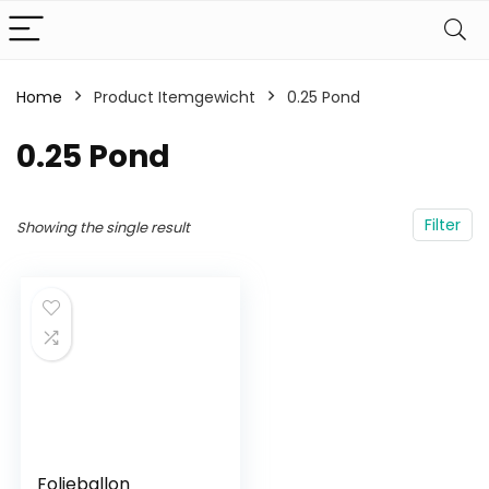
Home
Product Itemgewicht
‎0.25 Pond
‎0.25 Pond
Filter
Showing the single result
Folieballon