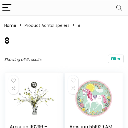
Home
Product Aantal spelers
‎8
‎8
Filter
Showing all 6 results
Amscan 110296 –
Amscan 551929 AM