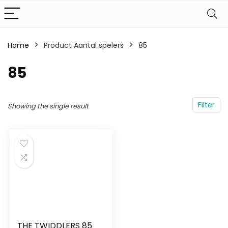
Home
Product Aantal spelers
‎85
‎85
Filter
Showing the single result
THE TWIDDLERS 85