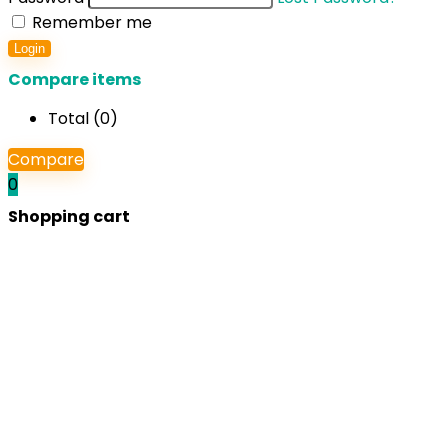
Remember me
Login
Compare items
Total (
0
)
Compare
0
Shopping cart