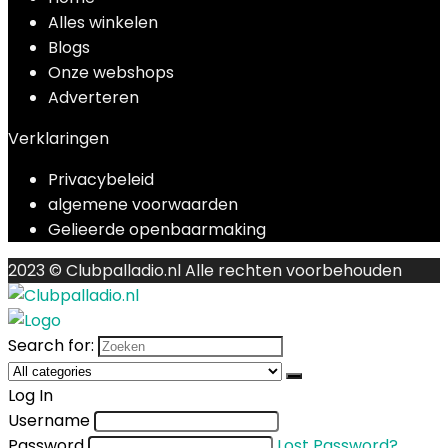
Alles winkelen
Blogs
Onze webshops
Adverteren
Verklaringen
Privacybeleid
algemene voorwaarden
Gelieerde openbaarmaking
2023 © Clubpalladio.nl Alle rechten voorbehouden
Search for:
Log In
Username
Password
Lost Password?