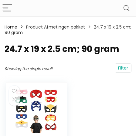
Home
Product Afmetingen pakket
‎24.7 x 19 x 2.5 cm;
90 gram
‎24.7 x 19 x 2.5 cm; 90 gram
Filter
Showing the single result