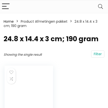
Home
Product Afmetingen pakket
‎24.8 x 14.4 x 3
cm; 190 gram
‎24.8 x 14.4 x 3 cm; 190 gram
Filter
Showing the single result