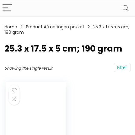
Home
Product Afmetingen pakket
‎25.3 x 17.5 x 5 cm;
190 gram
‎25.3 x 17.5 x 5 cm; 190 gram
Filter
Showing the single result