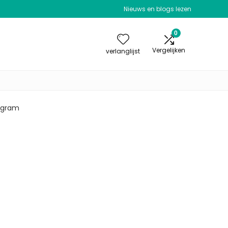
Nieuws en blogs lezen
0
Vergelijken
verlanglijst
0 gram