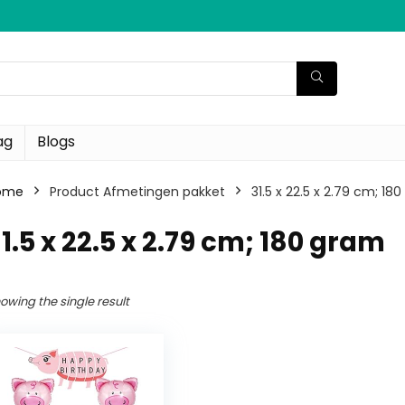
ag
Blogs
ome
Product Afmetingen pakket
‎31.5 x 22.5 x 2.79 cm; 18
31.5 x 22.5 x 2.79 cm; 180 gram
owing the single result