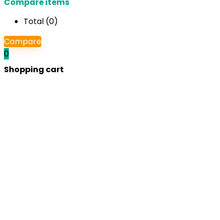
Compare items
Total (
0
)
Compare
0
Shopping cart