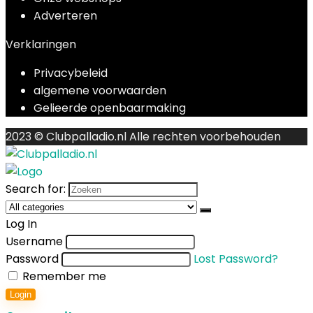
Adverteren
Verklaringen
Privacybeleid
algemene voorwaarden
Gelieerde openbaarmaking
2023 © Clubpalladio.nl Alle rechten voorbehouden
Search for:
Log In
Username
Password
Lost Password?
Remember me
Login