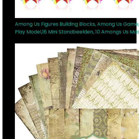
Among Us Figures Building Blocks, Among Us Game
Play Model,16 Mini Standbeelden, 10 Amongs Us Ma
€
13.98