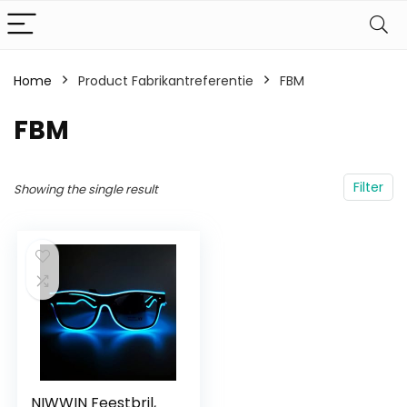
Home
Product Fabrikantreferentie
‎FBM
‎FBM
Filter
Showing the single result
NIWWIN Feestbril,