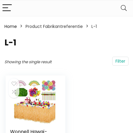
Home
Product Fabrikantreferentie
‎L-1
‎L-1
Filter
Showing the single result
Wonnell Hawaï-