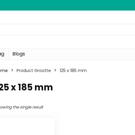
ag
Blogs
ome
Product Grootte
‎125 x 185 mm
125 x 185 mm
owing the single result