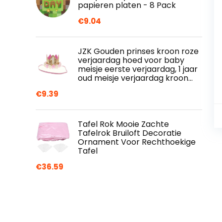
papieren platen - 8 Pack
€
9.04
JZK Gouden prinses kroon roze
verjaardag hoed voor baby
meisje eerste verjaardag, 1 jaar
oud meisje verjaardag kroon…
€
9.39
Tafel Rok Mooie Zachte
Tafelrok Bruiloft Decoratie
Ornament Voor Rechthoekige
Tafel
€
36.59