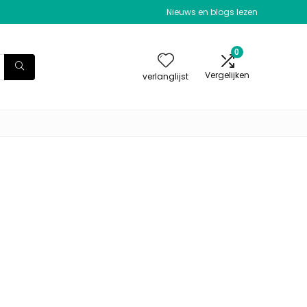
Nieuws en blogs lezen
0
Vergelijken
verlanglijst