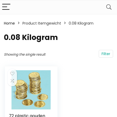
Home
Product Itemgewicht
‎0.08 Kilogram
‎0.08 Kilogram
Filter
Showing the single result
72 plastic gouden