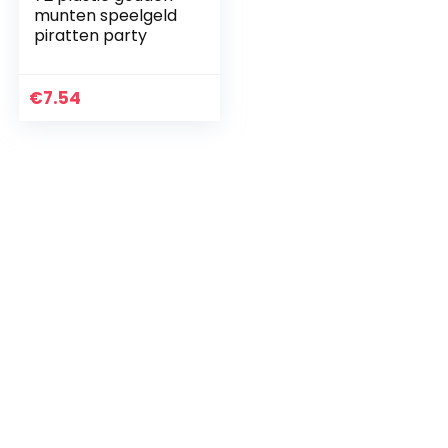
munten speelgeld
piratten party
€
7.54