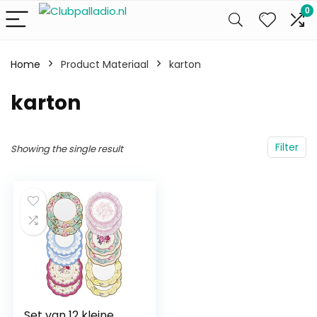
0
Home
Product Materiaal
‎karton
‎karton
Filter
Showing the single result
Set van 12 kleine