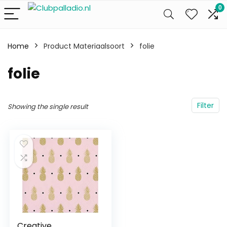
0
Home
Product Materiaalsoort
‎folie
‎folie
Filter
Showing the single result
Creative