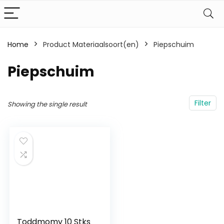
Home
Product Materiaalsoort(en)
‎Piepschuim
‎Piepschuim
Filter
Showing the single result
Toddmomy 10 Stks