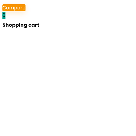
Compare
0
Shopping cart