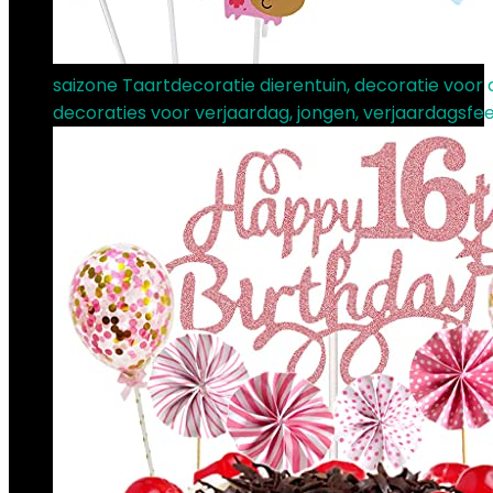
saizone Taartdecoratie dierentuin, decoratie voor 
decoraties voor verjaardag, jongen, verjaardagsfe