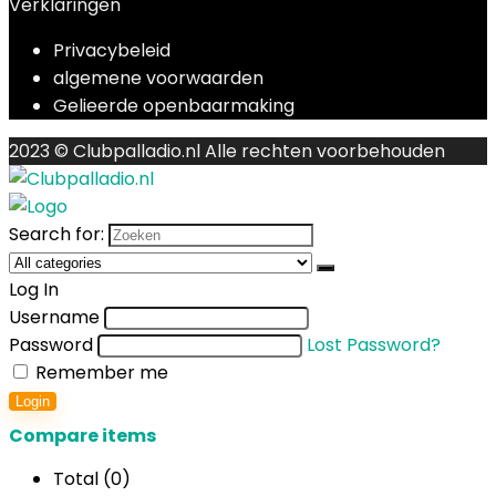
Verklaringen
Privacybeleid
algemene voorwaarden
Gelieerde openbaarmaking
2023 © Clubpalladio.nl Alle rechten voorbehouden
Search for:
Log In
Username
Password
Lost Password?
Remember me
Login
Compare items
Total (
0
)