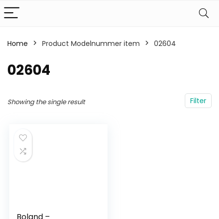
Home
Product Modelnummer item
‎02604
‎02604
Filter
Showing the single result
Boland –