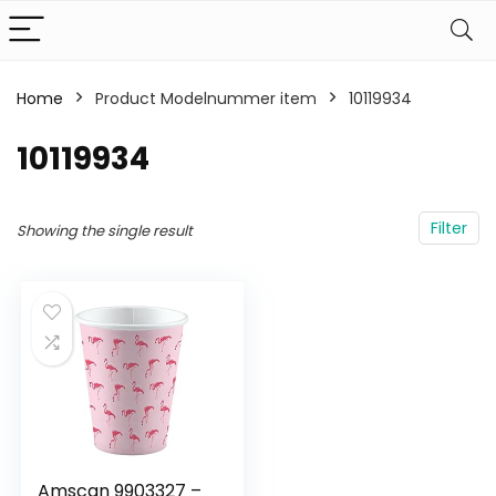
Home
Product Modelnummer item
‎10119934
‎10119934
Filter
Showing the single result
Amscan 9903327 –