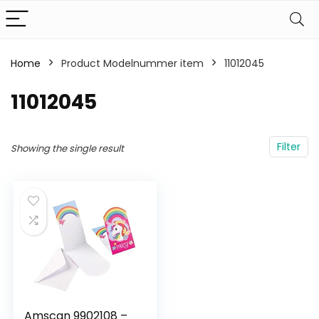
Home
Product Modelnummer item
‎11012045
‎11012045
Filter
Showing the single result
Amscan 9902108 –