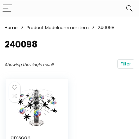
Home
Product Modelnummer item
‎240098
‎240098
Filter
Showing the single result
amscan