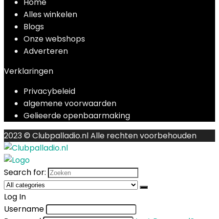
Home
Alles winkelen
Blogs
Onze webshops
Adverteren
Verklaringen
Privacybeleid
algemene voorwaarden
Gelieerde openbaarmaking
2023 © Clubpalladio.nl Alle rechten voorbehouden
Search for:
Log In
Username