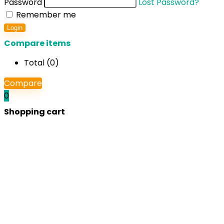
Password
Lost Password?
Remember me
Login
Compare items
Total (
0
)
Compare
0
Shopping cart