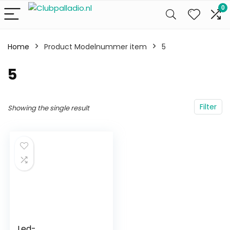
0
Home
Product Modelnummer item
‎5
‎5
Filter
Showing the single result
Led-