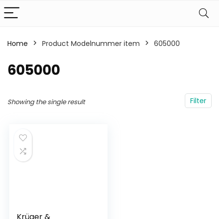
Home
Product Modelnummer item
‎605000
‎605000
Filter
Showing the single result
Krüger &