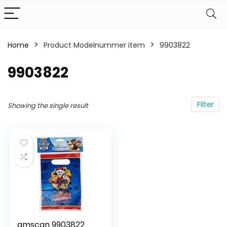
Home
Product Modelnummer item
‎9903822
‎9903822
Filter
Showing the single result
amscan 9903822