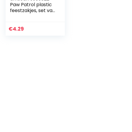
Paw Patrol plastic
feestzakjes, set van
8
€
4.29