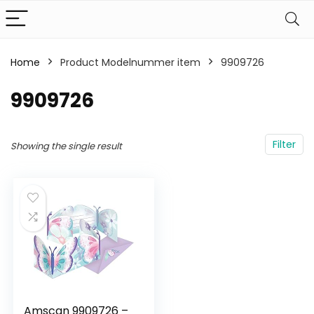
Home
Product Modelnummer item
‎9909726
‎9909726
Filter
Showing the single result
Amscan 9909726 –