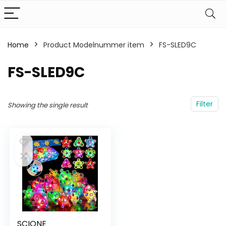
Home
Product Modelnummer item
‎‎FS-SLED9C
‎‎FS-SLED9C
Filter
Showing the single result
SCIONE