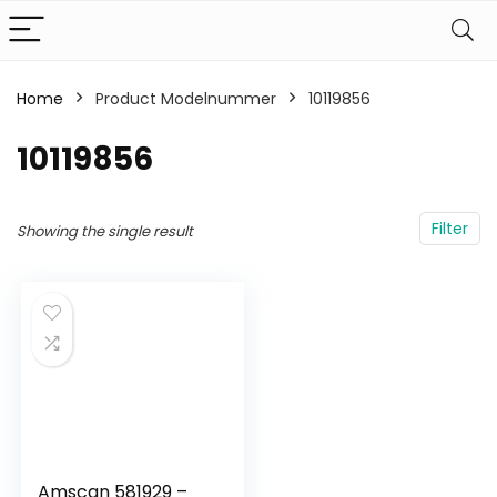
Home
Product Modelnummer
‎10119856
‎10119856
Filter
Showing the single result
Amscan 581929 –