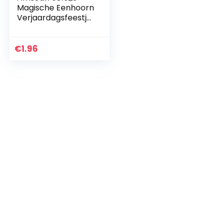
Magische Eenhoorn
Verjaardagsfeestje
Papieren Bekers –
8 Pack
€
1.96