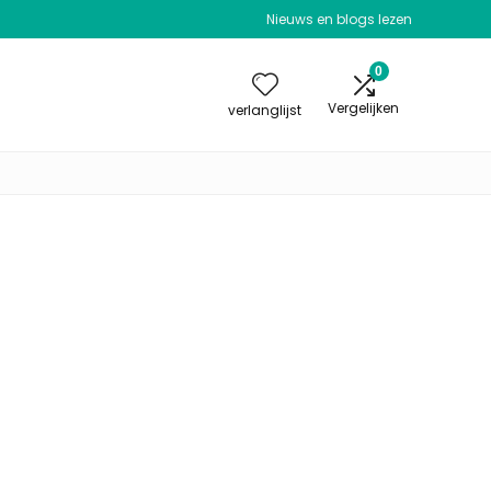
Nieuws en blogs lezen
0
Vergelijken
verlanglijst