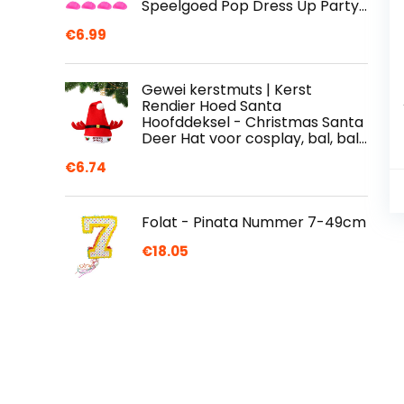
Speelgoed Pop Dress Up Party…
€
6.99
Gewei kerstmuts | Kerst
Rendier Hoed Santa
Hoofddeksel - Christmas Santa
Deer Hat voor cosplay, bal, bal…
€
6.74
Folat - Pinata Nummer 7-49cm
€
18.05