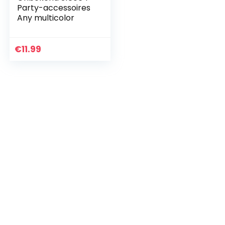
Party-accessoires
Any multicolor
€
11.99