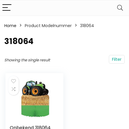
Home
Product Modelnummer
‎318064
‎318064
Filter
Showing the single result
Onbekend 318064