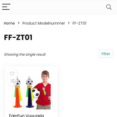
Home
Product Modelnummer
‎FF-ZT01
‎FF-ZT01
Filter
Showing the single result
FainFun Vuvuzela