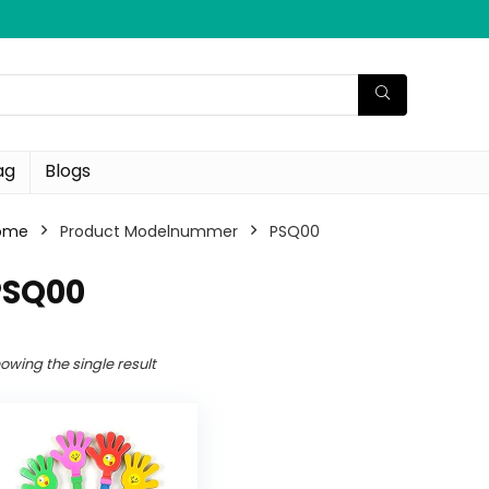
ag
Blogs
ome
Product Modelnummer
‎PSQ00
PSQ00
owing the single result