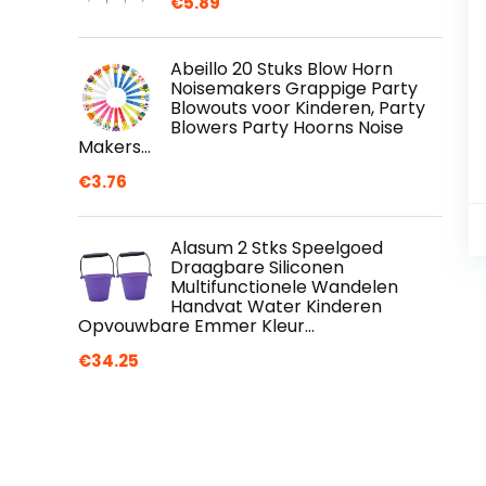
€
5.89
Abeillo 20 Stuks Blow Horn
Noisemakers Grappige Party
Blowouts voor Kinderen, Party
Blowers Party Hoorns Noise
Makers…
€
3.76
Alasum 2 Stks Speelgoed
Draagbare Siliconen
Multifunctionele Wandelen
Handvat Water Kinderen
Opvouwbare Emmer Kleur…
€
34.25