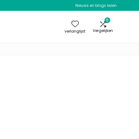
Nieuws en blogs lezen
0
Vergelijken
verlanglijst