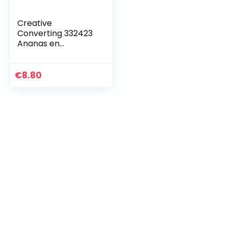
Creative
Converting 332423
Ananas en
vrienden Servetten,
Papier, Multi
kleuren
€
8.80