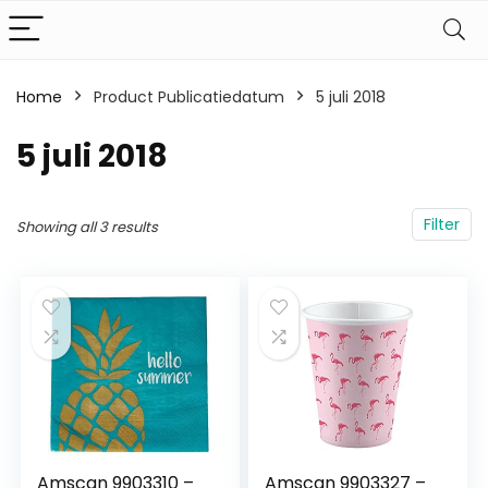
Home
Product Publicatiedatum
‎5 juli 2018
‎5 juli 2018
Filter
Showing all 3 results
Amscan 9903310 –
Amscan 9903327 –