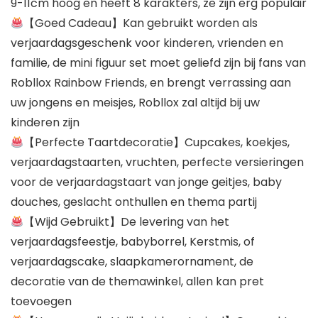
9-11cm hoog en heeft 8 karakters, ze zijn erg populair
【Goed Cadeau】Kan gebruikt worden als
verjaardagsgeschenk voor kinderen, vrienden en
familie, de mini figuur set moet geliefd zijn bij fans van
Robllox Rainbow Friends, en brengt verrassing aan
uw jongens en meisjes, Robllox zal altijd bij uw
kinderen zijn
【Perfecte Taartdecoratie】Cupcakes, koekjes,
verjaardagstaarten, vruchten, perfecte versieringen
voor de verjaardagstaart van jonge geitjes, baby
douches, geslacht onthullen en thema partij
【Wijd Gebruikt】De levering van het
verjaardagsfeestje, babyborrel, Kerstmis, of
verjaardagscake, slaapkamerornament, de
decoratie van de themawinkel, allen kan pret
toevoegen