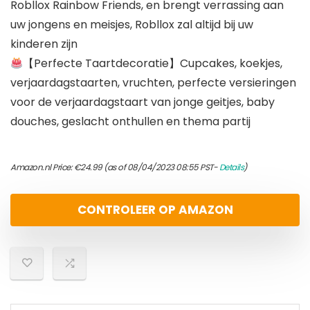
Robllox Rainbow Friends, en brengt verrassing aan
uw jongens en meisjes, Robllox zal altijd bij uw
kinderen zijn
【Perfecte Taartdecoratie】Cupcakes, koekjes,
verjaardagstaarten, vruchten, perfecte versieringen
voor de verjaardagstaart van jonge geitjes, baby
douches, geslacht onthullen en thema partij
Amazon.nl Price:
€
24.99
(as of 08/04/2023 08:55 PST-
Details
)
CONTROLEER OP AMAZON