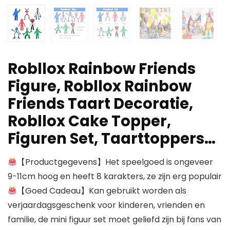
Robllox Rainbow Friends
Figure, Robllox Rainbow
Friends Taart Decoratie,
Robllox Cake Topper,
Figuren Set, Taarttoppers…
【Productgegevens】Het speelgoed is ongeveer
9-11cm hoog en heeft 8 karakters, ze zijn erg populair
【Goed Cadeau】Kan gebruikt worden als
verjaardagsgeschenk voor kinderen, vrienden en
familie, de mini figuur set moet geliefd zijn bij fans van