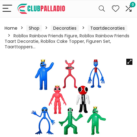
0
Home
Shop
Decoraties
Taartdecoraties
Robllox Rainbow Friends Figure, Robllox Rainbow Friends
Taart Decoratie, Robllox Cake Topper, Figuren Set,
Taarttoppers…