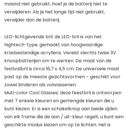
maand niet gebruikt, hoef je de batterij niet te
verwijderen. Als je het lange tijd niet gebruikt,
verwijder dan de batterij.
LED-lichtgevende bril: de LED-bril is van het
hightech-type, gemaakt van hoogwaardige
krasbestendige acryllens. Vereist slechts twee 3V
knoopbatterijen om te werken. De maat van de
festivalbril is circa 16,7 x 4,5 cm. De universele maat
past op de meeste gezichtsvormen – geschikt voor
zowel kinderen als volwassenen.
Muti-color Cool Glasses: deze feestbril is ontworpen
met 7 enkele kleuren en gemengde kleuren die u
kunt kiezen. Er is een schakelknop aan beide zijden
van elk frame die de aan / uit-kleur regelt, u kunt een
geschikte modus kiezen om op te lichten. Het is