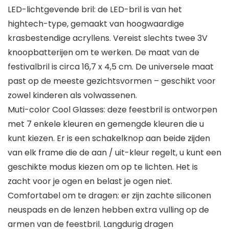
LED-lichtgevende bril: de LED-bril is van het
hightech-type, gemaakt van hoogwaardige
krasbestendige acryllens. Vereist slechts twee 3V
knoopbatterijen om te werken. De maat van de
festivalbril is circa 16,7 x 4,5 cm. De universele maat
past op de meeste gezichtsvormen – geschikt voor
zowel kinderen als volwassenen.
Muti-color Cool Glasses: deze feestbril is ontworpen
met 7 enkele kleuren en gemengde kleuren die u
kunt kiezen. Er is een schakelknop aan beide zijden
van elk frame die de aan / uit-kleur regelt, u kunt een
geschikte modus kiezen om op te lichten. Het is
zacht voor je ogen en belast je ogen niet.
Comfortabel om te dragen: er zijn zachte siliconen
neuspads en de lenzen hebben extra vulling op de
armen van de feestbril. Langdurig dragen