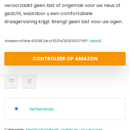
veroorzaakt geen last of ongemak voor uw neus of
gezicht, waardoor u een comfortabele
draagervaring krijgt. Brengt geen last voor uw ogen.
Amazon.nl Price:
€
10.68
(as of 10/04/2023 09:27 PST-
Details
)
CONTROLEER OP AMAZON
Netherlands
-
Categories:
Feesthoofddeksels, -brillen en -accessoires
,