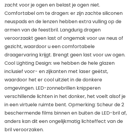
zacht voor je ogen en belast je ogen niet.
Comfortabel om te dragen: er zijn zachte siliconen
neuspads en de lenzen hebben extra vulling op de
armen van de feestbril. Langdurig dragen
veroorzaakt geen last of ongemak voor uw neus of
gezicht, waardoor u een comfortabele
draagervaring krijgt. Brengt geen last voor uw ogen.
Cool Lighting Design: we hebben de hele glazen
inclusief voor- en zijkanten met laser geëtst,
waardoor het er cool uitziet in de donkere
omgevingen. LED-zonnebrillen knipperen
verschillende lichten in het donker, het voelt alsof je
in een virtuele ruimte bent. Opmerking: Scheur de 2
beschermende films binnen en buiten de LED-bril af,
anders kan dit een ongelijkmatig lichteffect van de
bril veroorzaken.