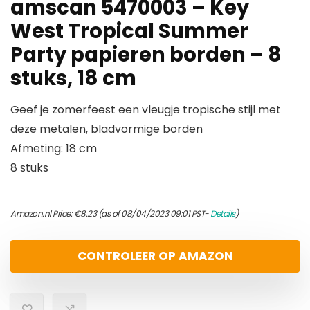
amscan 5470003 – Key
West Tropical Summer
Party papieren borden – 8
stuks, 18 cm
Geef je zomerfeest een vleugje tropische stijl met
deze metalen, bladvormige borden
Afmeting: 18 cm
8 stuks
Amazon.nl Price:
€
8.23
(as of 08/04/2023 09:01 PST-
Details
)
CONTROLEER OP AMAZON