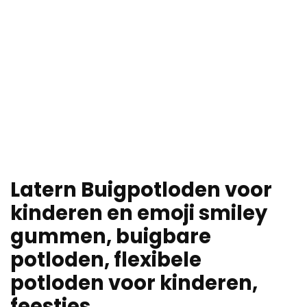
Latern Buigpotloden voor
kinderen en emoji smiley
gummen, buigbare
potloden, flexibele
potloden voor kinderen,
feestjes…