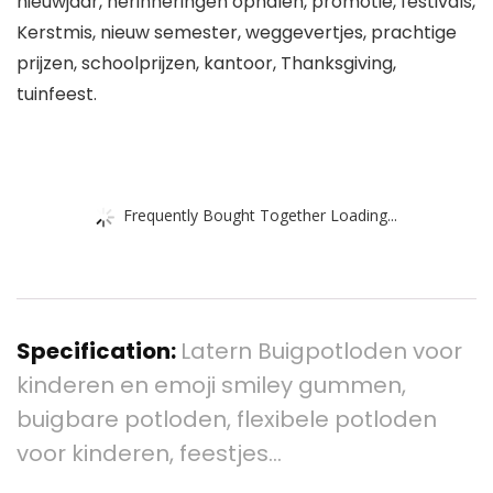
nieuwjaar, herinneringen ophalen, promotie, festivals,
Kerstmis, nieuw semester, weggevertjes, prachtige
prijzen, schoolprijzen, kantoor, Thanksgiving,
tuinfeest.
Frequently Bought Together Loading...
Specification:
Latern Buigpotloden voor
kinderen en emoji smiley gummen,
buigbare potloden, flexibele potloden
voor kinderen, feestjes…