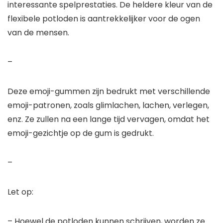
interessante spelprestaties. De heldere kleur van de
flexibele potloden is aantrekkelijker voor de ogen
van de mensen.
–
Deze emoji-gummen zijn bedrukt met verschillende
emoji-patronen, zoals glimlachen, lachen, verlegen,
enz. Ze zullen na een lange tijd vervagen, omdat het
emoji-gezichtje op de gum is gedrukt.
–
Let op:
–
Hoewel de potloden kunnen schrijven, worden ze