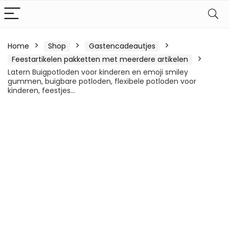
Home
Shop
Gastencadeautjes
Feestartikelen pakketten met meerdere artikelen
Latern Buigpotloden voor kinderen en emoji smiley
gummen, buigbare potloden, flexibele potloden voor
kinderen, feestjes…