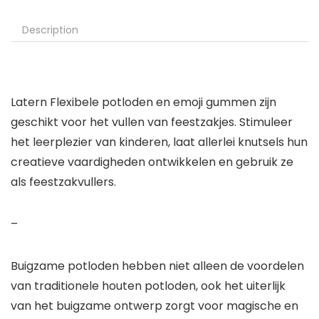
Description
Latern Flexibele potloden en emoji gummen
zijn
geschikt voor het vullen van feestzakjes. Stimuleer
het leerplezier van kinderen, laat allerlei knutsels hun
creatieve vaardigheden ontwikkelen en gebruik ze
als feestzakvullers.
–
Buigzame potloden hebben niet alleen de voordelen
van traditionele houten potloden, ook het uiterlijk
van het buigzame ontwerp zorgt voor magische en