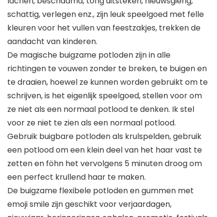
lachen, beschaamd, tong uitsteken, nieuwsgierig,
schattig, verlegen enz., zijn leuk speelgoed met felle
kleuren voor het vullen van feestzakjes, trekken de
aandacht van kinderen.
De magische buigzame potloden zijn in alle
richtingen te vouwen zonder te breken, te buigen en
te draaien, hoewel ze kunnen worden gebruikt om te
schrijven, is het eigenlijk speelgoed, stellen voor om
ze niet als een normaal potlood te denken. Ik stel
voor ze niet te zien als een normaal potlood.
Gebruik buigbare potloden als krulspelden, gebruik
een potlood om een klein deel van het haar vast te
zetten en föhn het vervolgens 5 minuten droog om
een perfect krullend haar te maken.
De buigzame flexibele potloden en gummen met
emoji smile zijn geschikt voor verjaardagen,