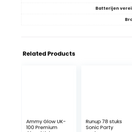
Batterijen verei
Br
Related Products
Ammy Glow UK-
Runup 78 stuks
100 Premium
Sonic Party