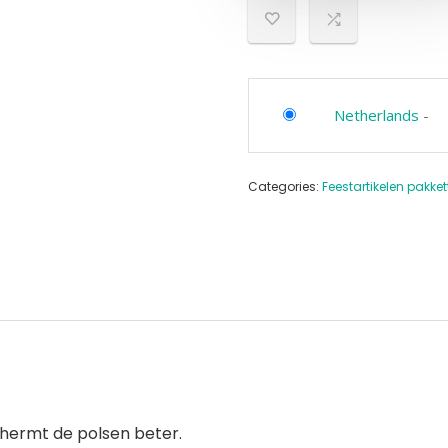
Netherlands
-
Categories:
Feestartikelen pakke
hermt de polsen beter.