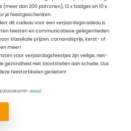
ers (meer dan 200 patronen), 12 x badges en 10 x
or je feestgeschenken.
en: dit cadeau voor een verjaardagscadeau is
oorten feesten en communicatieve gelegenheden.
r klassikale prijzen, carnavalsprijs, kerst- of
 en meer!
nsten voor verjaardagsfeestjes zijn veilige, niet-
de gezondheid niet blootstellen aan schade. Dus
 deze feestartikelen genieten!
4/2023 08:03 PST-
Details
)