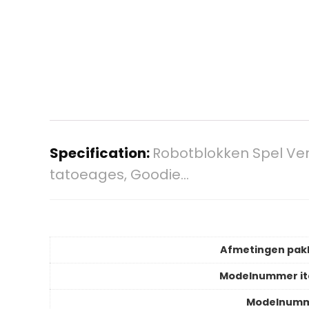
Specification:
Robotblokken Spel Ver
tatoeages, Goodie…
Afmetingen pak
Modelnummer i
Modelnum