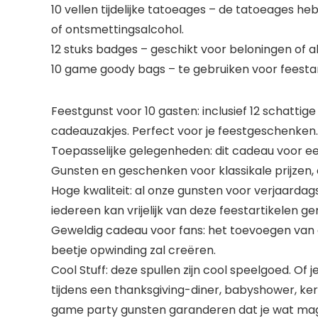
10 vellen tijdelijke tatoeages – de tatoeages
of ontsmettingsalcohol.
12 stuks badges – geschikt voor beloningen of a
10 game goody bags – te gebruiken voor feestart
Feestgunst voor 10 gasten: inclusief 12 schattig
cadeauzakjes. Perfect voor je feestgeschenken.
Toepasselijke gelegenheden: dit cadeau voor e
Gunsten en geschenken voor klassikale prijzen,
Hoge kwaliteit: al onze gunsten voor verjaardags
iedereen kan vrijelijk van deze feestartikelen ge
Geweldig cadeau voor fans: het toevoegen van de
beetje opwinding zal creëren.
Cool Stuff: deze spullen zijn cool speelgoed. Of
tijdens een thanksgiving-diner, babyshower, ker
game party gunsten garanderen dat je wat magie