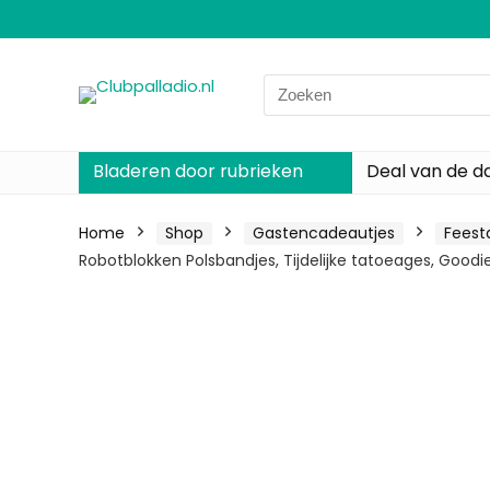
Search
for:
Bladeren door rubrieken
Deal van de d
Home
Shop
Gastencadeautjes
Feest
Robotblokken Polsbandjes, Tijdelijke tatoeages, Goodi