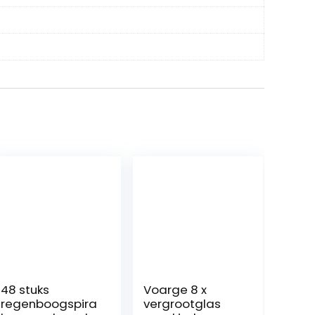
48 stuks
Voarge 8 x
regenboogspira
vergrootglas