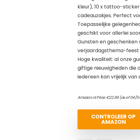
kleur), 10 x tattoo-stick
cadeauzakjes. Perfect vo
Toepasselijke gelegenhed
geschikt voor allerlei s
Gunsten en geschenken voo
verjaardagsthema-feest
Hoge kwaliteit: al onze gu
giftige nieuwigheden die 
iedereen kan vrijelijk van
Amazon.nl Price:
€
22.99
(as of 04/0
CONTROLEER OP
AMAZON