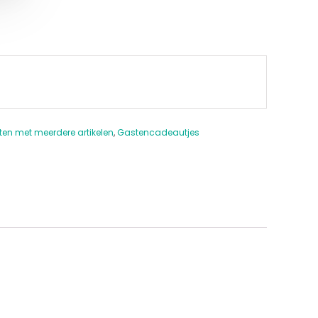
tten met meerdere artikelen
,
Gastencadeautjes