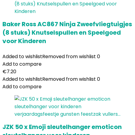
Baker Ross AC867 Ninja Zweefvliegtuigjes
(8 stuks) Knutselspullen en Speelgoed
voor Kinderen
Added to wishlist
Removed from wishlist
0
Add to compare
€
7.20
Added to wishlist
Removed from wishlist
0
Add to compare
JZK 50 x Emoji sleutelhanger emoticon