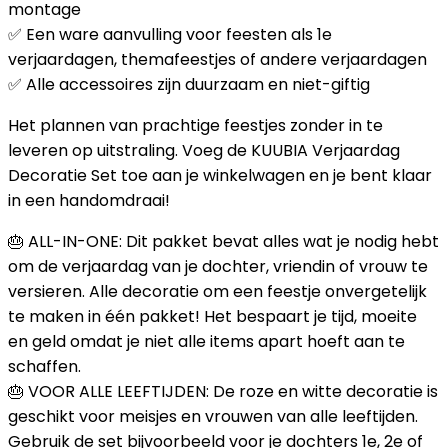
montage
✅ Een ware aanvulling voor feesten als 1e
verjaardagen, themafeestjes of andere verjaardagen
✅ Alle accessoires zijn duurzaam en niet-giftig
Het plannen van prachtige feestjes zonder in te
leveren op uitstraling. Voeg de KUUBIA Verjaardag
Decoratie Set toe aan je winkelwagen en je bent klaar
in een handomdraai!
🎂 ALL-IN-ONE: Dit pakket bevat alles wat je nodig hebt
om de verjaardag van je dochter, vriendin of vrouw te
versieren. Alle decoratie om een feestje onvergetelijk
te maken in één pakket! Het bespaart je tijd, moeite
en geld omdat je niet alle items apart hoeft aan te
schaffen.
🎂 VOOR ALLE LEEFTIJDEN: De roze en witte decoratie is
geschikt voor meisjes en vrouwen van alle leeftijden.
Gebruik de set bijvoorbeeld voor je dochters 1e, 2e of