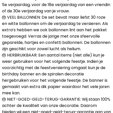
5e verjaardag, voor de 18e verjaardag van een vriendin
of de 30e verjaardag van je vrouw.
🎂 VEEL BALLONNEN: De set bevat maar liefst 30 roze
en witte ballonnen om de verjaardag te versieren. Als
extra’s hebben we ook ballonnen lint aan het pakket
toegevoegd. Verras de jarige met onze sfeervolle
geparelde, hartjes en confetti ballonnen. De ballonnen
zijn geschikt voor zowel lucht als helium.
🎂 HERBRUIKBAAR: Een aantal items (niet alle) kun je
weer gebruiken voor het volgende feestje. Indien je
voorzichtig met de feestversiering omgaat kun je de
birthday banner en de spiralen decoratie
hergebruiken voor het volgende feestje. De banner is
gemaakt van extra dik papier waardoor het vele jaren
mee kan.
🎂 NIET-GOED-GELD-TERUG-GARANTIE: Wij staan 100%
achter de kwaliteit van onze decoratie. Daarom
bieden wij een niet-goed-geld-terug-garantie aan van