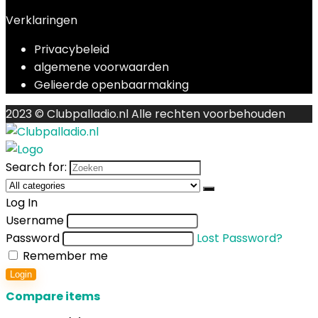
Verklaringen
Privacybeleid
algemene voorwaarden
Gelieerde openbaarmaking
2023 © Clubpalladio.nl Alle rechten voorbehouden
Search for:
Log In
Username
Password
Lost Password?
Remember me
Login
Compare items