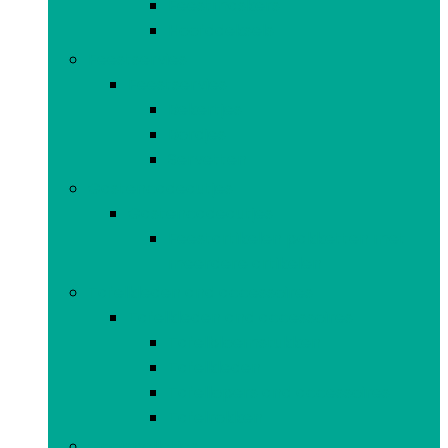
Feestmaskers
Hoofddeksels
Feestservies
Feestservies
Bekertjes
Bordjes
Servetten
Gastencadeautjes
Gastencadeautjes
Feestartikelen pakketten met
meerdere artikelen
Tafelkleden and accessoires
Tafelkleden and accessoires
Tafelbloemstukken
Tafelkleden
Tafellopers and accessoires
Tafelrokken
Gooispelletjes