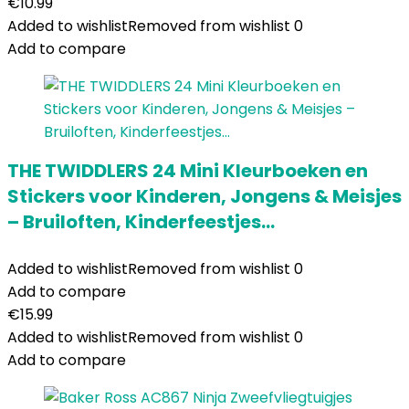
€
10.99
Added to wishlist
Removed from wishlist
0
Add to compare
THE TWIDDLERS 24 Mini Kleurboeken en
Stickers voor Kinderen, Jongens & Meisjes
– Bruiloften, Kinderfeestjes…
Added to wishlist
Removed from wishlist
0
Add to compare
€
15.99
Added to wishlist
Removed from wishlist
0
Add to compare