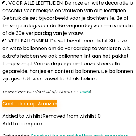
🎂 VOOR ALLE LEEFTIJDEN: De roze en witte decoratie is
geschikt voor meisjes en vrouwen van alle leeftijden.
Gebruik de set bijvoorbeeld voor je dochters 1e, 2e of
5e verjaardag, voor de 18e verjaardag van een vriendin
of de 30e verjaardag van je vrouw.
🎂 VEEL BALLONNEN: De set bevat maar liefst 30 roze
en witte ballonnen om de verjaardag te versieren. Als
extra’s hebben we ook ballonnen lint aan het pakket
toegevoegd. Verras de jarige met onze sfeervolle
geparelde, hartjes en confetti ballonnen. De ballonnen
zijn geschikt voor zowel lucht als helium.
Amazon.nl Price:
€
11.99
(as of 04/04/2023 08:03 PST-
Details
)
Controleer op Amazon
Added to wishlist
Removed from wishlist
0
Add to compare