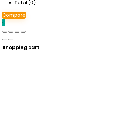
Total (
0
)
Compare
0
Shopping cart