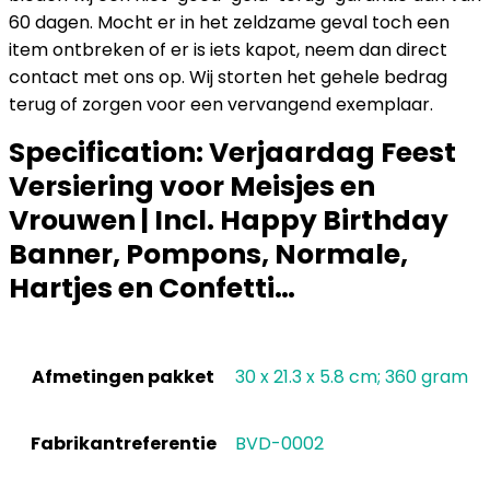
60 dagen. Mocht er in het zeldzame geval toch een
item ontbreken of er is iets kapot, neem dan direct
contact met ons op. Wij storten het gehele bedrag
terug of zorgen voor een vervangend exemplaar.
Specification:
Verjaardag Feest
Versiering voor Meisjes en
Vrouwen | Incl. Happy Birthday
Banner, Pompons, Normale,
Hartjes en Confetti…
Afmetingen pakket
‎30 x 21.3 x 5.8 cm; 360 gram
Fabrikantreferentie
‎BVD-0002