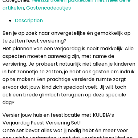
Categories:
Feestartikelen pakketten met meerdere
artikelen
,
Gastencadeautjes
Description
Ben je op zoek naar onvergetelijke én gemakkelijk op
te zetten feest versiering?
Het plannen van een verjaardag is nooit makkelijk. Alle
aspecten moeten aanwezig zijn, met name de
versiering. Je probeert natuurlijk niet alleen je kinderen
in het zonnetje te zetten, je hebt ook gasten om indruk
op te maken! Een prachtige versierde ruimte zorgt
ervoor dat jouw kind zich speciaal voelt. Jij wilt toch
ook een brede glimlach terugzien op deze speciale
dag?
Versier jouw huis en feestlocatie met KUUBIA’s
Verjaardag Feest Versiering Set!
Onze set bevat alles wat jij nodig hebt én meer voor