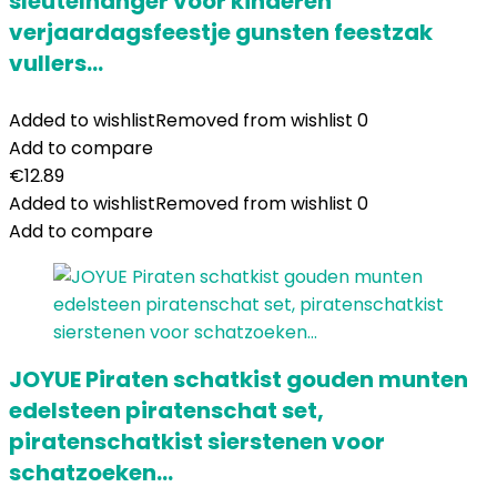
sleutelhanger voor kinderen
verjaardagsfeestje gunsten feestzak
vullers…
Added to wishlist
Removed from wishlist
0
Add to compare
€
12.89
Added to wishlist
Removed from wishlist
0
Add to compare
JOYUE Piraten schatkist gouden munten
edelsteen piratenschat set,
piratenschatkist sierstenen voor
schatzoeken…