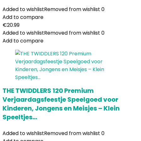
Added to wishlist
Removed from wishlist
0
Add to compare
€
20.99
Added to wishlist
Removed from wishlist
0
Add to compare
THE TWIDDLERS 120 Premium
Verjaardagsfeestje Speelgoed voor
Kinderen, Jongens en Meisjes – Klein
Speeltjes…
Added to wishlist
Removed from wishlist
0