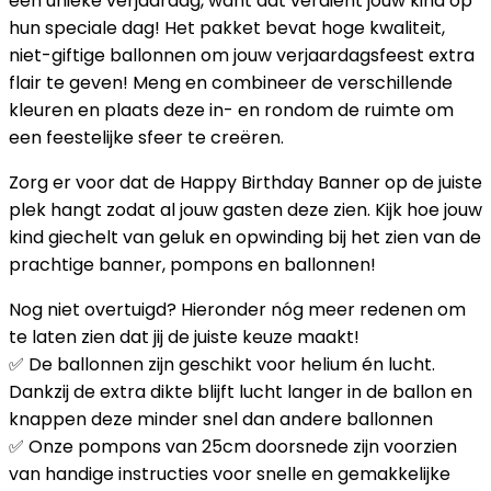
een unieke verjaardag, want dat verdient jouw kind op
hun speciale dag! Het pakket bevat hoge kwaliteit,
niet-giftige ballonnen om jouw verjaardagsfeest extra
flair te geven! Meng en combineer de verschillende
kleuren en plaats deze in- en rondom de ruimte om
een feestelijke sfeer te creëren.
Zorg er voor dat de Happy Birthday Banner op de juiste
plek hangt zodat al jouw gasten deze zien. Kijk hoe jouw
kind giechelt van geluk en opwinding bij het zien van de
prachtige banner, pompons en ballonnen!
Nog niet overtuigd? Hieronder nóg meer redenen om
te laten zien dat jij de juiste keuze maakt!
✅ De ballonnen zijn geschikt voor helium én lucht.
Dankzij de extra dikte blijft lucht langer in de ballon en
knappen deze minder snel dan andere ballonnen
✅ Onze pompons van 25cm doorsnede zijn voorzien
van handige instructies voor snelle en gemakkelijke