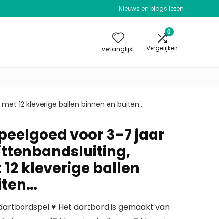
Nieuws en blogs lezen
0
Vergelijken
verlanglijst
 met 12 kleverige ballen binnen en buiten…
peelgoed voor 3-7 jaar
ittenbandsluiting,
12 kleverige ballen
iten…
dartbordspel ♥ Het dartbord is gemaakt van