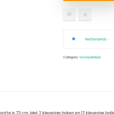
Netherlands
-
Category:
Gooispelletjes
tte is 73 cm. Met 2 kleverige haken en 12 kleverige ballen