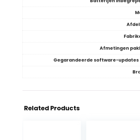
Batterijen inbegrep
M
Afdel
Fabrik
Afmetingen pak
Gegarandeerde software-updates 
Br
Related Products