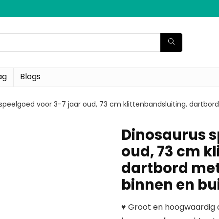
ag
Blogs
speelgoed voor 3-7 jaar oud, 73 cm klittenbandsluiting, dartbord
Dinosaurus s
oud, 73 cm kl
dartbord met 
binnen en bu
♥ Groot en hoogwaardig 