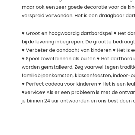
maar ook een zeer goede decoratie voor de kind
verspreid verwonden. Het is een draagbaar dar
♥ Groot en hoogwaardig dartbordspel ♥ Het dart
bij de levering inbegrepen. De grootte bedraag
♥ Verbeter de aandacht van kinderen ♥ Het is 
♥ Speel zowel binnen als buiten ♥ Het dartbor
worden geïnstalleerd. Zeg vaarwel tegen tradit
familiebijeenkomsten, klassenfeesten, indoor
♥ Perfect cadeau voor kinderen ♥ Het is een l
♥Service♥ Als er een probleem is met de ontvang
je binnen 24 uur antwoorden en ons best doen 