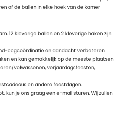
en of de ballen in elke hoek van de kamer
 12 kleverige ballen en 2 kleverige haken zijn
hand-oogcoördinatie en aandacht verbeteren.
haken en kan gemakkelijk op de meeste plaatsen
ongeren/volwassenen, verjaardagsfeesten,
erstcadeaus en andere feestdagen.
 kun je ons graag een e-mail sturen. Wij zullen