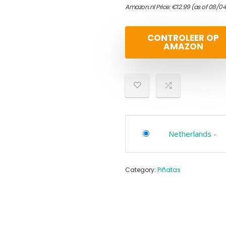
Amazon.nl Price:
€
12.99
(as of 08/0
CONTROLEER OP
AMAZON
Netherlands
-
Category:
Piñatas