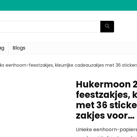
ag
Blogs
s eenhoorn-feestzakjes, kleurrijke cadeauzakjes met 36 sticker
Hukermoon 2
feestzakjes, 
met 36 stick
zakjes voor…
Unieke eenhoorn-papieren