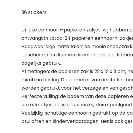
36 stickers.
Unieke eenhoorn-papieren zakjes: wij hebben zo
ontvangt in totaal 24 papieren eenhoorn-zakjes
Hoogwaardige materialen: de mooie snoepzakken
te scheuren en kunnen direct in contact komen m
dagelijks gebruik.
Afmetingen: de papieren zak is 22 x 12 x 8 cm,
ruimte in beslag. De diameter van de sticker bed
worden gebruikt voor het verzegelen van gesch
Perfecte vulling: de bodem van deze papieren e
cake, koekjes, desserts, snacks, klein speelgoed
Veelzijdig: schattige eenhoorn gedrukt op de pap
bruiloften en kinderverjaardagen. Het is ook ge