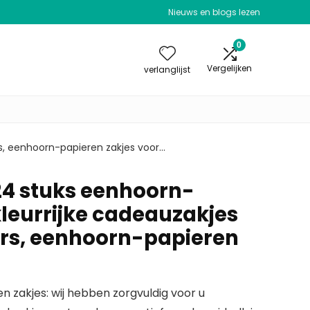
Nieuws en blogs lezen
0
Vergelijken
verlanglijst
s, eenhoorn-papieren zakjes voor…
4 stuks eenhoorn-
kleurrijke cadeauzakjes
ers, eenhoorn-papieren
 zakjes: wij hebben zorgvuldig voor u