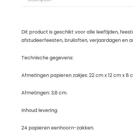
Dit product is geschikt voor alle leeftijden, f
afstudeerfeesten, bruiloften, verjaardagen en
Technische gegevens:
Afmetingen papieren zakjes: 22 cm x 12 cm x 8 
Afmetingen: 3,8 cm.
Inhoud levering:
24 papieren eenhoorn-zakken.