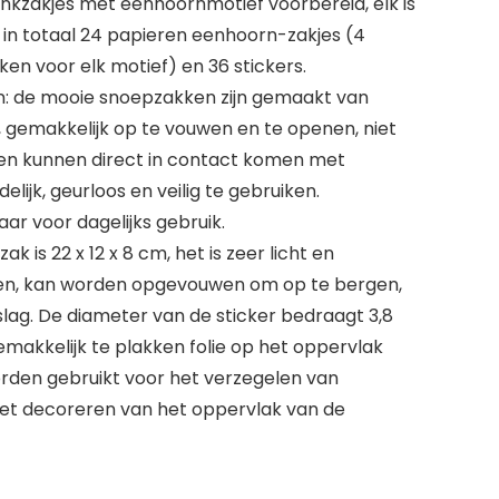
kzakjes met eenhoornmotief voorbereid, elk is
 in totaal 24 papieren eenhoorn-zakjes (4
en voor elk motief) en 36 stickers.
: de mooie snoepzakken zijn gemaakt van
 gemakkelijk op te vouwen en te openen, niet
 en kunnen direct in contact komen met
delijk, geurloos en veilig te gebruiken.
ar voor dagelijks gebruik.
k is 22 x 12 x 8 cm, het is zeer licht en
en, kan worden opgevouwen om op te bergen,
lag. De diameter van de sticker bedraagt 3,8
emakkelijk te plakken folie op het oppervlak
orden gebruikt voor het verzegelen van
het decoreren van het oppervlak van de