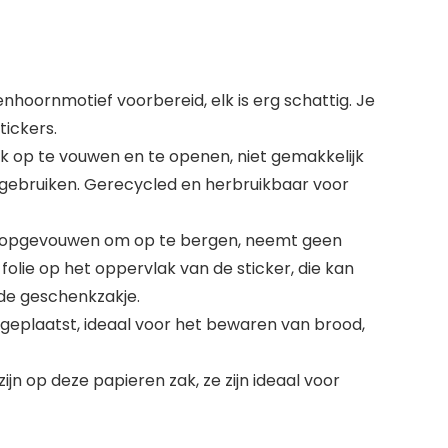
hoornmotief voorbereid, elk is erg schattig. Je
tickers.
 op te vouwen en te openen, niet gemakkelijk
te gebruiken. Gerecycled en herbruikbaar voor
den opgevouwen om op te bergen, neemt geen
folie op het oppervlak van de sticker, die kan
de geschenkzakje.
geplaatst, ideaal voor het bewaren van brood,
jn op deze papieren zak, ze zijn ideaal voor