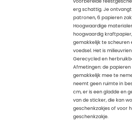
voorbereide feestgeschen
erg schattig. Je ontvangt
patronen, 6 papieren zakk
Hoogwaardige materialen
hoogwaardig kraftpapier,
gemakkelijk te scheuren
voedsel. Het is milieuvrien
Gerecycled en herbruikba
Afmetingen: de papieren za
gemakkelijk mee te nem
neemt geen ruimte in bes
cm, er is een gladde en g
van de sticker, die kan w
geschenkzakjes of voor 
geschenkzakje.