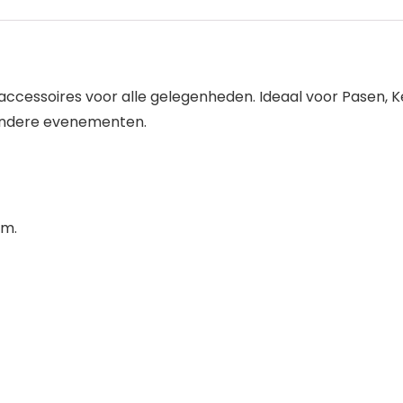
eestaccessoires voor alle gelegenheden. Ideaal voor Pasen
 andere evenementen.
cm.