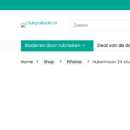
Search
for:
Bladeren door rubrieken
Deal van de d
Home
Shop
Piñatas
Hukermoon 24 stuk