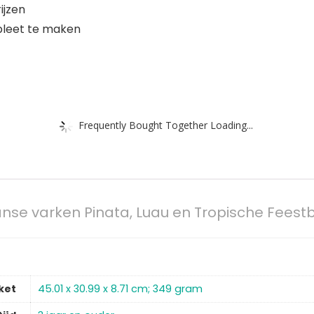
ijzen
pleet te maken
Frequently Bought Together Loading...
anse varken Pinata, Luau en Tropische Feest
ket
‎45.01 x 30.99 x 8.71 cm; 349 gram