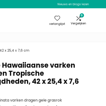
Nieuws en blogs lezen
0
Vergelijken
verlanglijst
42 x 25,4 x 7,6 cm
e Hawaiiaanse varken
 en Tropische
heden, 42 x 25,4 x 7,6
pinata varken dragen gele grasrok