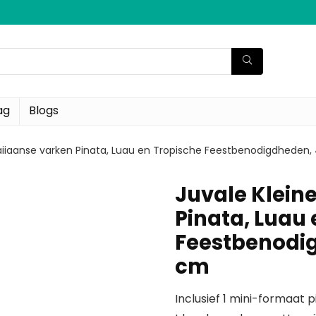
ag
Blogs
aiiaanse varken Pinata, Luau en Tropische Feestbenodigdheden, 
Juvale Klein
Pinata, Luau
Feestbenodigd
cm
Inclusief 1 mini-formaat 