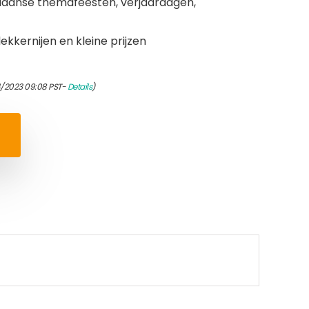
iiaanse themafeesten, verjaardagen,
ekkernijen en kleine prijzen
4/2023 09:08 PST-
Details
)