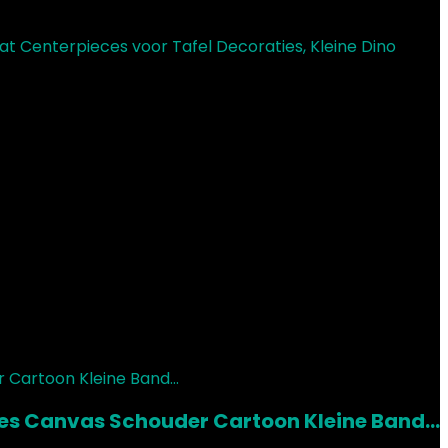
t Centerpieces voor Tafel Decoraties, Kleine Dino
ses Canvas Schouder Cartoon Kleine Band…