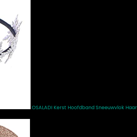
OSALADI Kerst Hoofdband Sneeuwvlok Haarb