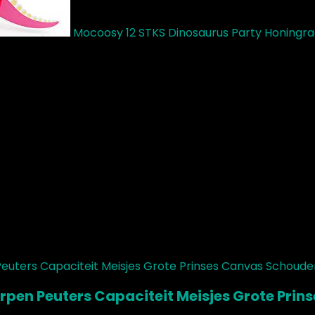
Mocoosy 12 STKS Dinosaurus Party Honingraa
pen Peuters Capaciteit Meisjes Grote Prin