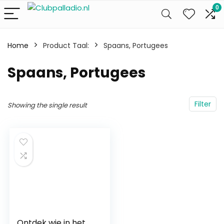
0
Home
Product Taal:
‎Spaans, Portugees
‎Spaans, Portugees
Filter
Showing the single result
Ontdek wie in het