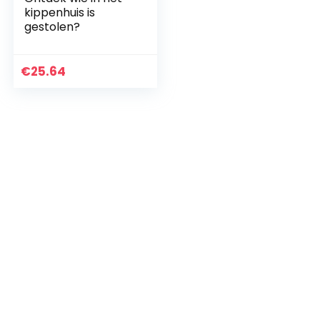
kippenhuis is
gestolen?
€
25.64