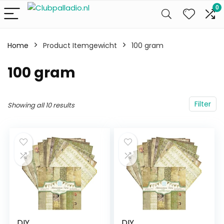
0
Home
Product Itemgewicht
‎100 gram
‎100 gram
Filter
Showing all 10 results
DIY
DIY