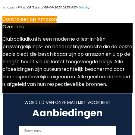
Amazon.nl Price:
€
8.19
(as of 08/04/2023 08:59 PST-
Details
)
Controleer op Amazon
Over ons
Clubpalladio.nl is een moderne alles-in-één
prijsvergelijkings- en beoordelingswebsite die de beste
deals biedt die beschikbaar zijn op amazon en u op de
hoogte houdt via de laatst toegevoegde blogs. Alle
afbeeldingen zijn auteursrechtelijk beschermd door
hun respectievelijke eigenaren. Alle geciteerde inhoud
is afgeleid van hun respectievelijke bronnen.
WORD LID VAN ONZE MAILLIJST VOOR BEST
Aanbiedingen