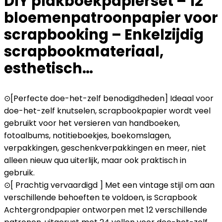
DIY plakboekpapierset – 12
bloemenpatroonpapier voor
scrapbooking – Enkelzijdig
scrapbookmateriaal,
esthetisch…
⊙[Perfecte doe-het-zelf benodigdheden] Ideaal voor
doe-het-zelf knutselen, scrapbookpapier wordt veel
gebruikt voor het versieren van handboeken,
fotoalbums, notitieboekjes, boekomslagen,
verpakkingen, geschenkverpakkingen en meer, niet
alleen nieuw qua uiterlijk, maar ook praktisch in
gebruik.
⊙[ Prachtig vervaardigd ] Met een vintage stijl om aan
verschillende behoeften te voldoen, is Scrapbook
Achtergrondpapier ontworpen met 12 verschillende