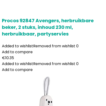
Procos 92847 Avengers, herbruikbare
beker, 2 stuks, inhoud 230 ml,
herbruikbaar, partyservies
Added to wishlist
Removed from wishlist
0
Add to compare
€
10.35
Added to wishlist
Removed from wishlist
0
Add to compare