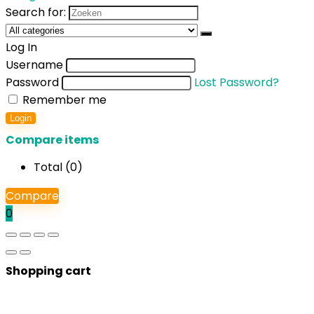
Search for:
Log In
Username
Password
Lost Password?
Remember me
Login
Compare items
Total (
0
)
Compare
0
Shopping cart