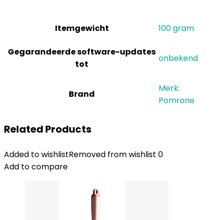
Itemgewicht
‎100 gram
Gegarandeerde software-updates
‎onbekend
tot
Merk:
Brand
Pomrone
Related Products
Added to wishlist
Removed from wishlist
0
Add to compare