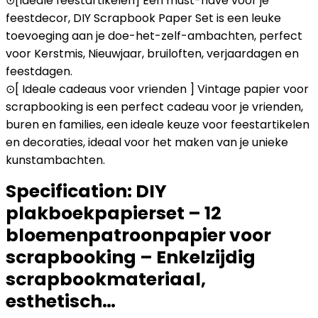
⊙[Ideale feestartikelen] Een must-have voor je
feestdecor, DIY Scrapbook Paper Set is een leuke
toevoeging aan je doe-het-zelf-ambachten, perfect
voor Kerstmis, Nieuwjaar, bruiloften, verjaardagen en
feestdagen.
⊙[ Ideale cadeaus voor vrienden ] Vintage papier voor
scrapbooking is een perfect cadeau voor je vrienden,
buren en families, een ideale keuze voor feestartikelen
en decoraties, ideaal voor het maken van je unieke
kunstambachten.
Specification:
DIY
plakboekpapierset – 12
bloemenpatroonpapier voor
scrapbooking – Enkelzijdig
scrapbookmateriaal,
esthetisch…