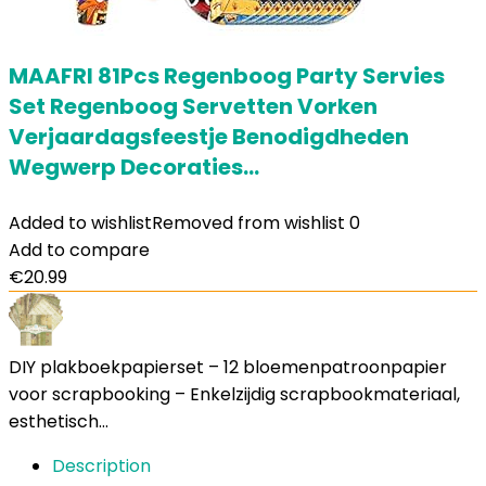
MAAFRI 81Pcs Regenboog Party Servies
Set Regenboog Servetten Vorken
Verjaardagsfeestje Benodigdheden
Wegwerp Decoraties…
Added to wishlist
Removed from wishlist
0
Add to compare
€
20.99
DIY plakboekpapierset – 12 bloemenpatroonpapier
voor scrapbooking – Enkelzijdig scrapbookmateriaal,
esthetisch…
Description