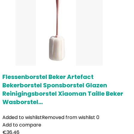
Flessenborstel Beker Artefact
Bekerborstel Sponsborstel Glazen
Reinigingsborstel Xiaoman Taille Beker
Wasborstel…
Added to wishlist
Removed from wishlist
0
Add to compare
€
36.46