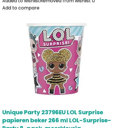
Added to wishlist
Removed from wishlist
0
Add to compare
Unique Party 23796EU LOL Surprise
papieren beker 266 ml LOL-Surprise-