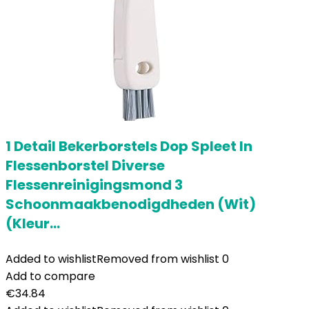
1 Detail Bekerborstels Dop Spleet In
Flessenborstel Diverse
Flessenreinigingsmond 3
Schoonmaakbenodigdheden (Wit)
(Kleur…
Added to wishlist
Removed from wishlist
0
Add to compare
€
34.84