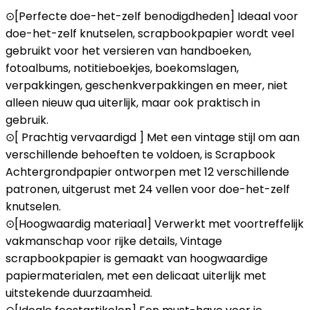
⊙[Perfecte doe-het-zelf benodigdheden] Ideaal voor
doe-het-zelf knutselen, scrapbookpapier wordt veel
gebruikt voor het versieren van handboeken,
fotoalbums, notitieboekjes, boekomslagen,
verpakkingen, geschenkverpakkingen en meer, niet
alleen nieuw qua uiterlijk, maar ook praktisch in
gebruik.
⊙[ Prachtig vervaardigd ] Met een vintage stijl om aan
verschillende behoeften te voldoen, is Scrapbook
Achtergrondpapier ontworpen met 12 verschillende
patronen, uitgerust met 24 vellen voor doe-het-zelf
knutselen.
⊙[Hoogwaardig materiaal] Verwerkt met voortreffelijk
vakmanschap voor rijke details, Vintage
scrapbookpapier is gemaakt van hoogwaardige
papiermaterialen, met een delicaat uiterlijk met
uitstekende duurzaamheid.