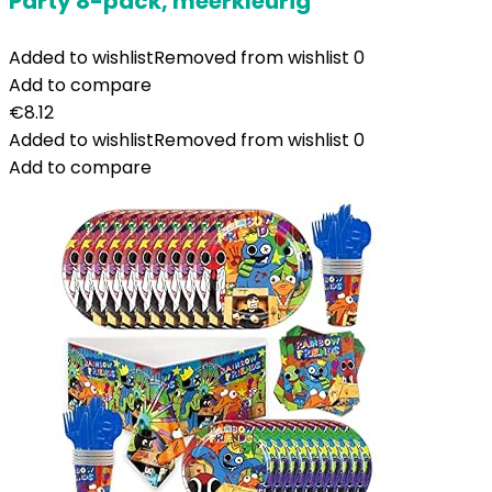
Party 8-pack, meerkleurig
Added to wishlist
Removed from wishlist
0
Add to compare
€
8.12
Added to wishlist
Removed from wishlist
0
Add to compare