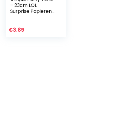
– 23cm LOL
Surprise Papieren
platen, Pack van 8
€
3.89