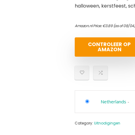
halloween, kerstfeest, s
Amazon.nl Price:
€
3.89
(as of 08/04
CONTROLEER OP
AMAZON
Netherlands
-
Category:
Uitnodigingen