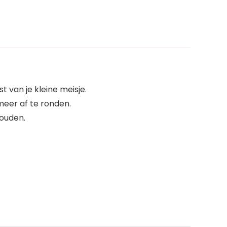
t van je kleine meisje.
meer af te ronden.
houden.