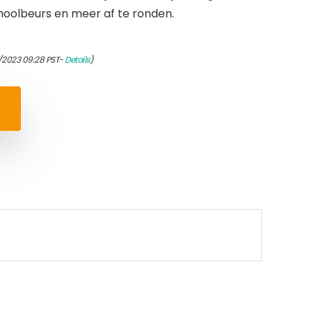
choolbeurs en meer af te ronden.
/2023 09:28 PST-
Details
)