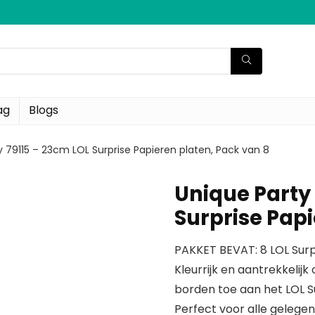
ag
Blogs
y 79115 – 23cm LOL Surprise Papieren platen, Pack van 8
Unique Party
Surprise Papi
PAKKET BEVAT: 8 LOL Surp
Kleurrijk en aantrekkelij
borden toe aan het LOL Su
Perfect voor alle gelege