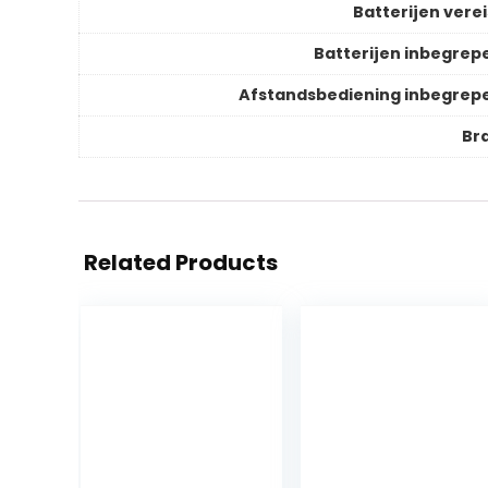
Batterijen verei
Batterijen inbegrep
Afstandsbediening inbegrep
Br
Related Products