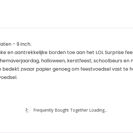
aten – 9 inch.
uke en aantrekkelijke borden toe aan het LOL Surprise fees
themaverjaardag, halloween, kerstfeest, schoolbeurs en 
e bedekt zwaar papier genoeg om feestvoedsel vast te 
voedsel.
Frequently Bought Together Loading...