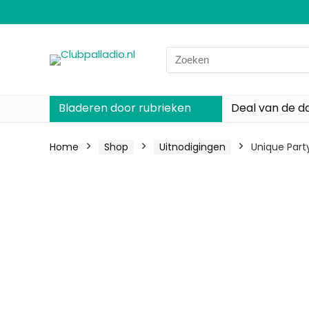
Search
for:
Bladeren door rubrieken
Deal van de d
Home
Shop
Uitnodigingen
Unique Part