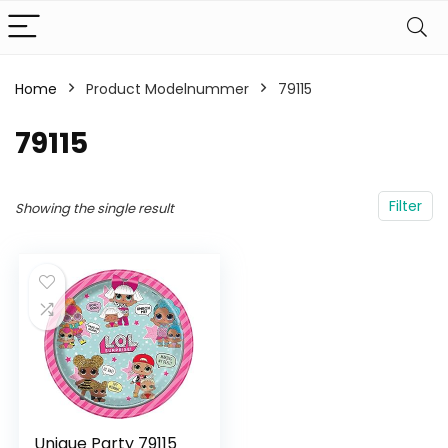
Home
Product Modelnummer
‎79115
‎79115
Filter
Showing the single result
Unique Party 79115