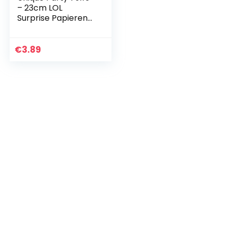
– 23cm LOL
Surprise Papieren
platen, Pack van 8
€
3.89